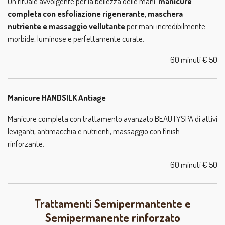
Un rituale avvolgente per la bellezza delle mani:
manicure
completa con esfoliazione rigenerante, maschera
nutriente e massaggio vellutante
per mani incredibilmente
morbide, luminose e perfettamente curate.
60 minuti € 50
Manicure HANDSILK Antiage
Manicure completa con trattamento avanzato BEAUTYSPA di attivi
leviganti, antimacchia e nutrienti, massaggio con finish
rinforzante.
60 minuti € 50
Trattamenti Semipermantente e
Semipermanente rinforzato