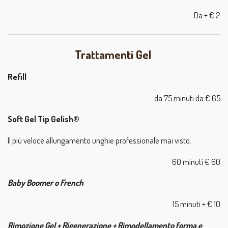
Da + € 2
Trattamenti Gel
Refill
da 75 minuti da € 65
Soft Gel Tip Gelish®
Il più veloce allungamento unghie professionale mai visto.
60 minuti € 60
Baby Boomer o French
15 minuti + € 10
Rimozione Gel + Rigenerazione + Rimodellamento forma e