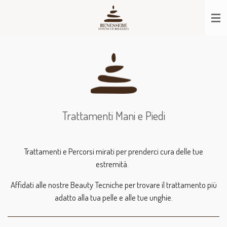
Vai
al
contenuto
principale
Trattamenti Mani e Piedi
Trattamenti e Percorsi mirati per prenderci cura delle tue
estremità.
Affidati alle nostre Beauty Tecniche per trovare il trattamento più
adatto alla tua pelle e alle tue unghie.