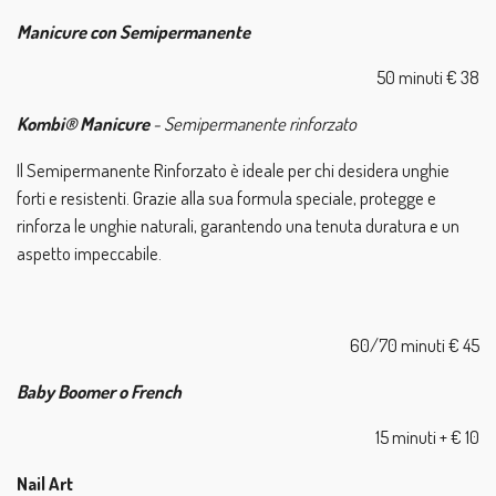
Manicure con Semipermanente
50 minuti € 38
Kombi® Manicure
- Semipermanente rinforzato
Il Semipermanente Rinforzato è ideale per chi desidera unghie
forti e resistenti. Grazie alla sua formula speciale, protegge e
rinforza le unghie naturali, garantendo una tenuta duratura e un
aspetto impeccabile.
60/70 minuti € 45
Baby Boomer o French
15 minuti + € 10
Nail Art